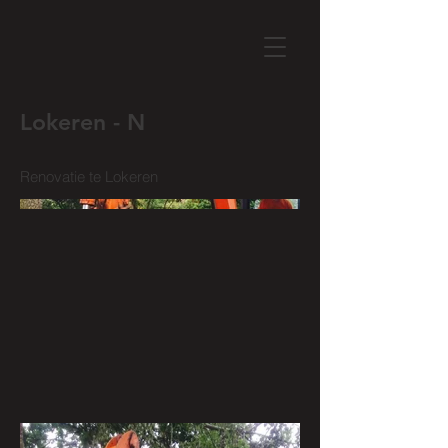
Lokeren - N
Renovatie te Lokeren